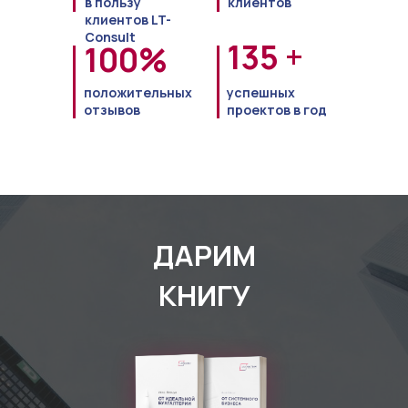
в пользу
клиентов
клиентов LT-
Consult
135 +
100%
положительных
успешных
отзывов
проектов в год
ДАРИМ
КНИГУ