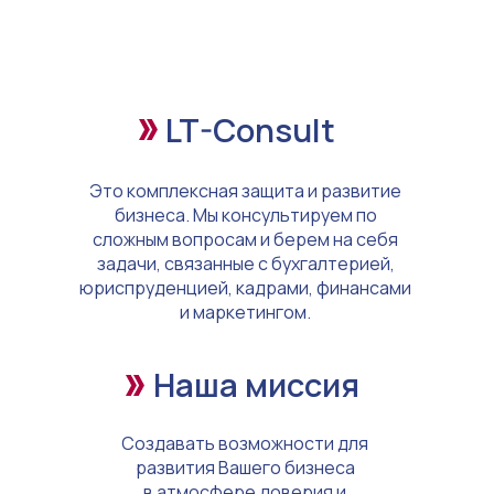
LT-Consult
Это комплексная защита и развитие
бизнеса. Мы консультируем по
сложным вопросам и берем на себя
задачи, связанные с бухгалтерией,
юриспруденцией, кадрами, финансами
и маркетингом.
Наша миссия
Создавать возможности для
развития Вашего бизнеса
в атмосфере доверия и