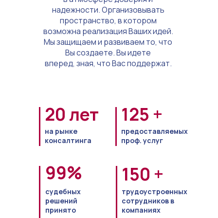
надежности. Организовывать
пространство, в котором
возможна реализация Ваших идей.
Мы защищаем и развиваем то, что
Вы создаете. Вы идете
вперед, зная, что Вас поддержат.
20 лет
125 +
на рынке
предоставляемых
консалтинга
проф. услуг
99%
150 +
судебных
трудоустроенных
решений
сотрудников в
принято
компаниях