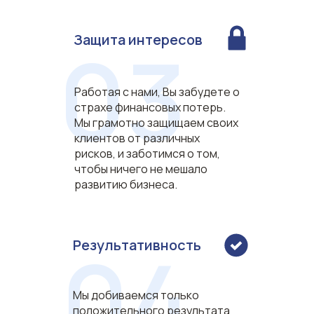
03
Защита интересов
Работая с нами, Вы забудете о
страхе финансовых потерь.
Мы грамотно защищаем своих
клиентов от различных
рисков, и заботимся о том,
чтобы ничего не мешало
развитию бизнеса.
04
Результативность
Мы добиваемся только
положительного результата