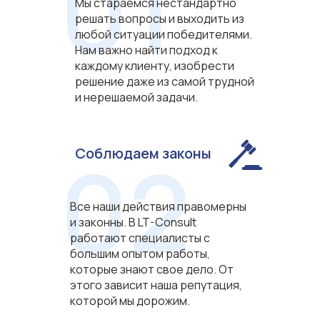
01
Мы стараемся нестандартно
решать вопросы и выходить из
любой ситуации победителями.
Нам важно найти подход к
каждому клиенту, изобрести
решение даже из самой трудной
и нерешаемой задачи.
02
Соблюдаем законы
Все наши действия правомерны
и законны. В LT-Consult
работают специалисты с
большим опытом работы,
которые знают свое дело. От
этого зависит наша репутация,
которой мы дорожим.